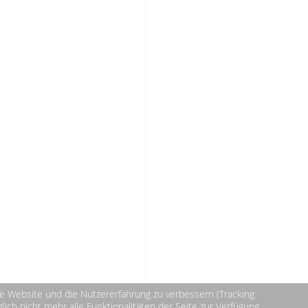
ese Website und die Nutzererfahrung zu verbessern (Tracking
ich nicht mehr alle Funktionalitäten der Seite zur Verfügung