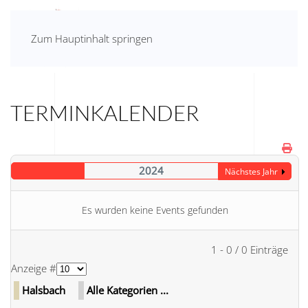
Zum Hauptinhalt springen
TERMINKALENDER
2024
Nächstes Jahr
Es wurden keine Events gefunden
Limite der Paginierungsliste
1 - 0 / 0 Einträge
Anzeige #
Halsbach
Alle Kategorien ...