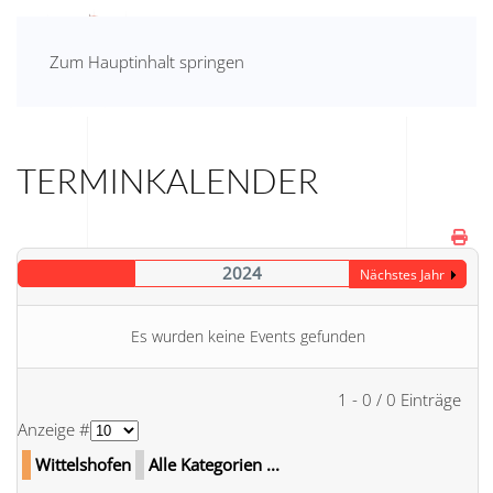
Zum Hauptinhalt springen
TERMINKALENDER
2024
Nächstes Jahr
Es wurden keine Events gefunden
Limite der Paginierungsliste
1 - 0 / 0 Einträge
Anzeige #
Wittelshofen
Alle Kategorien ...